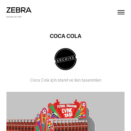
COCA COLA
Coca Cola için stand ve ilan tasarımları