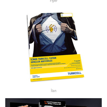
Flyer
İlan